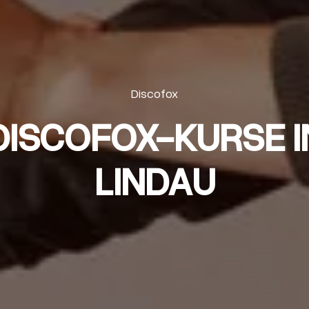
Discofox
DISCOFOX-KURSE I
LINDAU