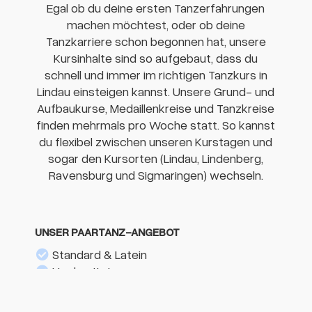
Egal ob du deine ersten Tanzerfahrungen
machen möchtest, oder ob deine
Tanzkarriere schon begonnen hat, unsere
Kursinhalte sind so aufgebaut, dass du
schnell und immer im richtigen Tanzkurs in
Lindau einsteigen kannst. Unsere Grund- und
Aufbaukurse, Medaillenkreise und Tanzkreise
finden mehrmals pro Woche statt. So kannst
du flexibel zwischen unseren Kurstagen und
sogar den Kursorten (Lindau, Lindenberg,
Ravensburg und Sigmaringen) wechseln.
UNSER PAARTANZ-ANGEBOT
Standard & Latein
Hochzeitstanz
Discofox
West Coast Swing