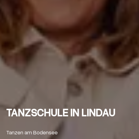
TANZSCHULE IN LINDAU
Tanzen am Bodensee