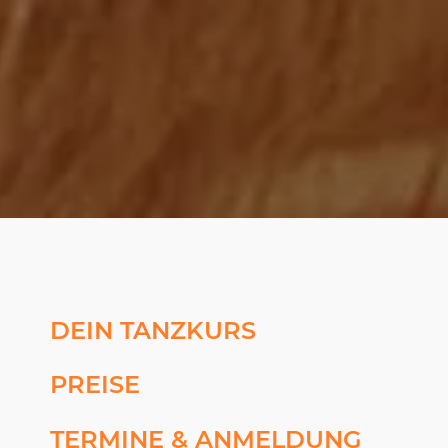
DEIN TANZKURS
PREISE
TERMINE & ANMELDUNG