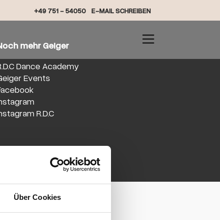
+49 751 - 54050
E-MAIL SCHREIBEN
Noch mehr Geiger
R.D.C Dance Academy
Geiger Events
Facebook
Instagram
Instagram R.D.C
Über Cookies