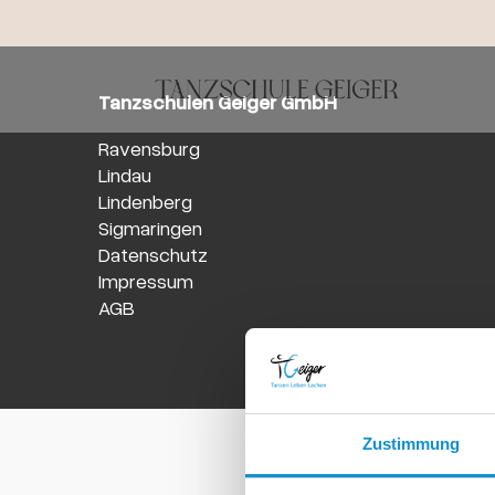
Tanzschulen Geiger GmbH
Ravensburg
Lindau
Lindenberg
Sigmaringen
Datenschutz
Impressum
AGB
Zustimmung